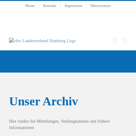
Zum
Home
Kontakt
Impressum
Datenschutz
Inhalt
springen
Archiv
Unser Archiv
Hier finden Sie Mitteilungen, Stellungnahmen und frühere
Informationen