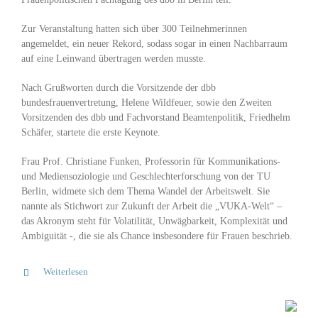
Zur Veranstaltung hatten sich über 300 Teilnehmerinnen
angemeldet, ein neuer Rekord, sodass sogar in einen Nachbarraum
auf eine Leinwand übertragen werden musste.
Nach Grußworten durch die Vorsitzende der dbb
bundesfrauenvertretung, Helene Wildfeuer, sowie den Zweiten
Vorsitzenden des dbb und Fachvorstand Beamtenpolitik, Friedhelm
Schäfer, startete die erste Keynote.
Frau Prof. Christiane Funken, Professorin für Kommunikations-
und Mediensoziologie und Geschlechterforschung von der TU
Berlin, widmete sich dem Thema Wandel der Arbeitswelt. Sie
nannte als Stichwort zur Zukunft der Arbeit die „VUKA-Welt“ –
das Akronym steht für Volatilität, Unwägbarkeit, Komplexität und
Ambiguität -, die sie als Chance insbesondere für Frauen beschrieb.
Weiterlesen