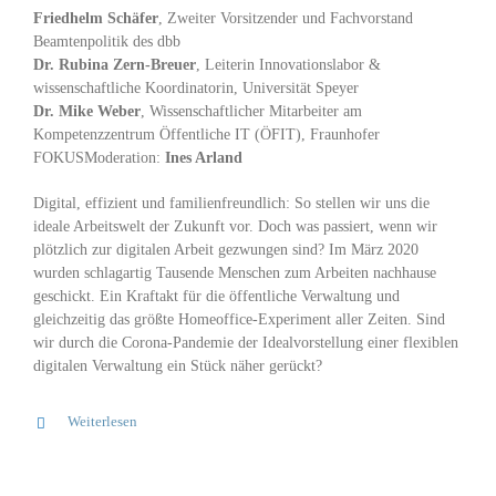
Friedhelm Schäfer
, Zweiter Vorsitzender und Fachvorstand
Beamtenpolitik des dbb
Dr. Rubina Zern-Breuer
, Leiterin Innovationslabor &
wissenschaftliche Koordinatorin, Universität Speyer
Dr. Mike Weber
, Wissenschaftlicher Mitarbeiter am
Kompetenzzentrum Öffentliche IT (ÖFIT), Fraunhofer
FOKUSModeration:
Ines Arland
Digital, effizient und familienfreundlich: So stellen wir uns die
ideale Arbeitswelt der Zukunft vor. Doch was passiert, wenn wir
plötzlich zur digitalen Arbeit gezwungen sind? Im März 2020
wurden schlagartig Tausende Menschen zum Arbeiten nachhause
geschickt. Ein Kraftakt für die öffentliche Verwaltung und
gleichzeitig das größte Homeoffice-Experiment aller Zeiten. Sind
wir durch die Corona-Pandemie der Idealvorstellung einer flexiblen
digitalen Verwaltung ein Stück näher gerückt?
Weiterlesen