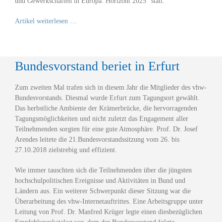
und Gewerkschaften in Europa: Horizont 2025“ statt.
Artikel weiterlesen …
Bundesvorstand beriet in Erfurt
Zum zweiten Mal trafen sich in diesem Jahr die Mitglieder des vhw-
Bundesvorstands. Diesmal wurde Erfurt zum Tagungsort gewählt.
Das herbstliche Ambiente der Krämerbrücke, die hervorragenden
Tagungsmöglichkeiten und nicht zuletzt das Engagement aller
Teilnehmenden sorgten für eine gute Atmosphäre. Prof. Dr. Josef
Arendes leitete die 21.Bundesvorstandssitzung vom 26. bis
27.10.2018 zielstrebig und effizient.
Wie immer tauschten sich die Teilnehmenden über die jüngsten
hochschulpolitischen Ereignisse und Aktivitäten in Bund und
Ländern aus. Ein weiterer Schwerpunkt dieser Sitzung war die
Überarbeitung des vhw-Internetauftrittes. Eine Arbeitsgruppe unter
Leitung von Prof. Dr. Manfred Krüger legte einen diesbezüglichen