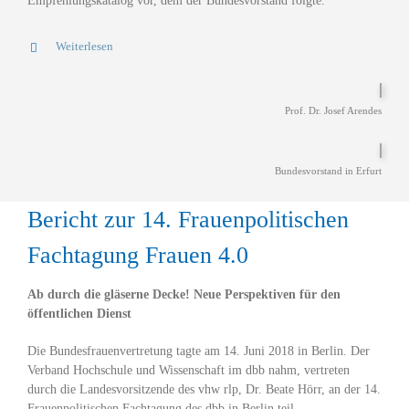
Empfehlungskatalog vor, dem der Bundesvorstand folgte.
Weiterlesen
Prof. Dr. Josef Arendes
Bundesvorstand in Erfurt
Bericht zur 14. Frauenpolitischen
Fachtagung Frauen 4.0
Ab durch die gläserne Decke! Neue Perspektiven für den
öffentlichen Dienst
Die Bundesfrauenvertretung tagte am 14. Juni 2018 in Berlin. Der
Verband Hochschule und Wissenschaft im dbb nahm, vertreten
durch die Landesvorsitzende des vhw rlp, Dr. Beate Hörr, an der 14.
Frauenpolitischen Fachtagung des dbb in Berlin teil.