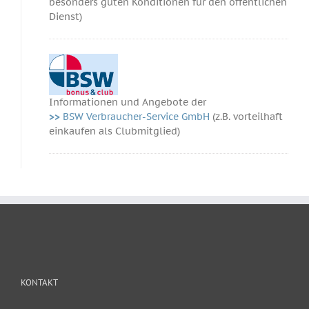
besonders guten Konditionen für den öffentlichen
Dienst)
Informationen und Angebote der
>>
BSW Verbraucher-Service GmbH
(z.B. vorteilhaft
einkaufen als Clubmitglied)
KONTAKT