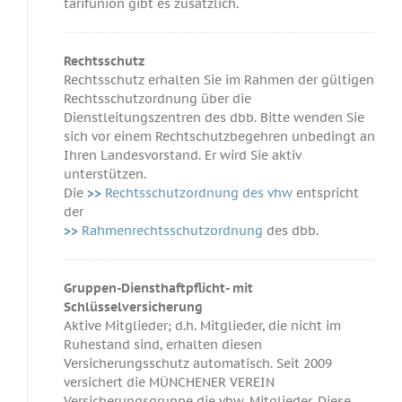
tarifunion gibt es zusätzlich.
Rechtsschutz
Rechtsschutz erhalten Sie im Rahmen der gültigen
Rechtsschutzordnung über die
Dienstleitungszentren des dbb. Bitte wenden Sie
sich vor einem Rechtschutzbegehren unbedingt an
Ihren Landesvorstand. Er wird Sie aktiv
unterstützen.
Die
>>
Rechtsschutzordnung des vhw
entspricht
der
>>
Rahmenrechtsschutzordnung
des dbb.
Gruppen-Diensthaftpflicht- mit
Schlüsselversicherung
Aktive Mitglieder; d.h. Mitglieder, die nicht im
Ruhestand sind, erhalten diesen
Versicherungsschutz automatisch. Seit 2009
versichert die MÜNCHENER VEREIN
Versicherungsgruppe die vhw-Mitglieder. Diese