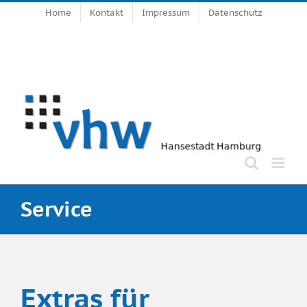
Zum
Home
Kontakt
Impressum
Datenschutz
Inhalt
springen
Service
Extras für